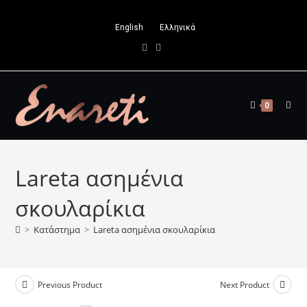
Skip
to
English
Ελληνικά
content
0
Lareta ασημένια
σκουλαρίκια
>
Κατάστημα
>
Lareta ασημένια σκουλαρίκια
Previous Product
Next Product